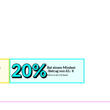
t
Bei einem Mindest
-Betrag von 65,- €
Gilt erst ab 2 Artikeln