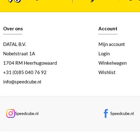
Over ons
Account
DATAL B.V.
Mijn account
Nobelstraat 1A
Login
1704 RM Heerhugowaard
Winkelwagen
+31 (0)85 040 76 92
Wishlist
info@speedcube.nl
Speedcube.nl
Speedcube.nl