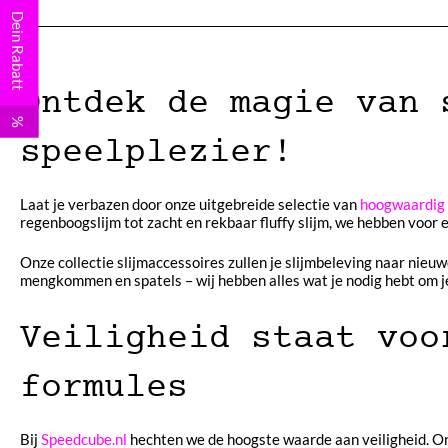
Dein Rabatt
Ontdek de magie van 
%
speelplezier!
Laat je verbazen door onze uitgebreide selectie van
hoogwaardig 
regenboogslijm tot zacht en rekbaar fluffy slijm, we hebben voor elk
Onze collectie slijmaccessoires zullen je slijmbeleving naar nieu
mengkommen en spatels – wij hebben alles wat je nodig hebt om je
Veiligheid staat voo
formules
Bij
Speedcube.nl
hechten we de hoogste waarde aan veiligheid. Onz