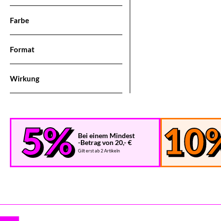
Farbe
Format
Wirkung
Bei einem Mindest
-Betrag von 20,- €
Gilt erst ab 2 Artikeln