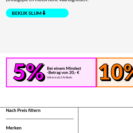
BEKIJK SLIJM
Bei einem Mindest
-Betrag von 20,- €
Gilt erst ab 2 Artikeln
Nach Preis filtern
Merken