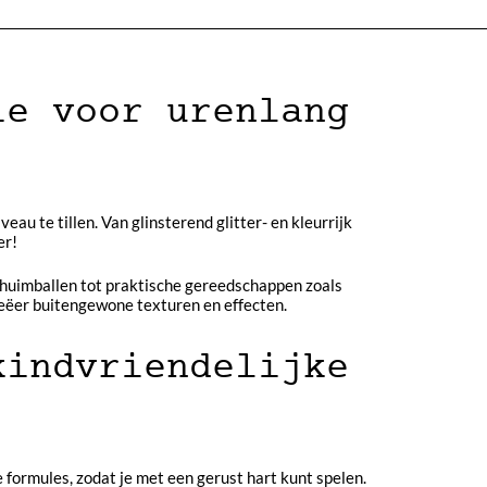
ie voor urenlang
au te tillen. Van glinsterend glitter- en kleurrijk
er!
 schuimballen tot praktische gereedschappen zoals
creëer buitengewone texturen en effecten.
kindvriendelijke
formules, zodat je met een gerust hart kunt spelen.