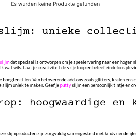
Es wurden keine Produkte gefunden
slijm: unieke collect
slijm
dat speciaal is ontworpen om je speelervaring naar een hoger nive
 wat wils. Laat je creativiteit de vrije loop en beleef eindeloos plezi
we hoogten tillen. Van betoverende add-ons zoals glitters, kralen en
 slijm uniek te maken. Geef je
putty
slijm een persoonlijk tintje en 
rop: hoogwaardige en 
e slijmproducten zijn zorgvuldig samengesteld met kindvriendelijke 