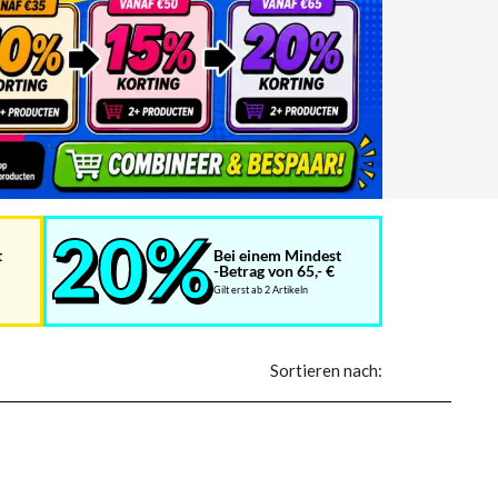
t
Bei einem Mindest
-Betrag von 65,- €
Gilt erst ab 2 Artikeln
Sortieren nach: