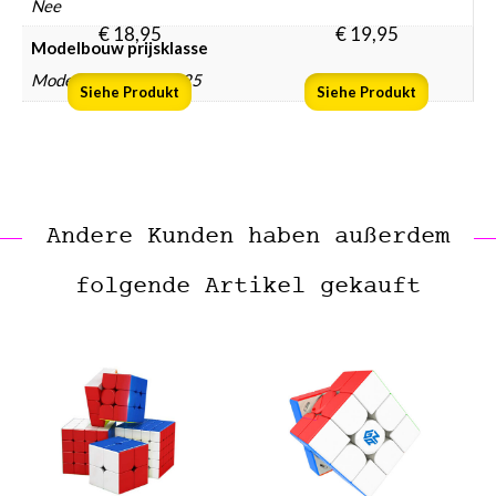
Nee
€
18,95
€
19,95
Modelbouw prijsklasse
Modelbouw € 10 – € 25
Siehe Produkt
Siehe Produkt
Andere Kunden haben außerdem
folgende Artikel gekauft