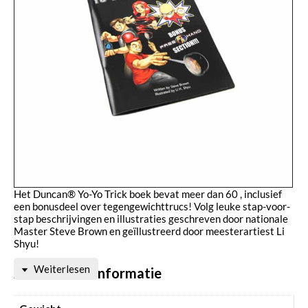
Het Duncan® Yo-Yo Trick boek bevat meer dan 60 , inclusief
een bonusdeel over tegengewichttrucs! Volg leuke stap-voor-
stap beschrijvingen en illustraties geschreven door nationale
Master Steve Brown en geïllustreerd door meesterartiest Li
Shyu!
Weiterlesen
Aanvullende informatie