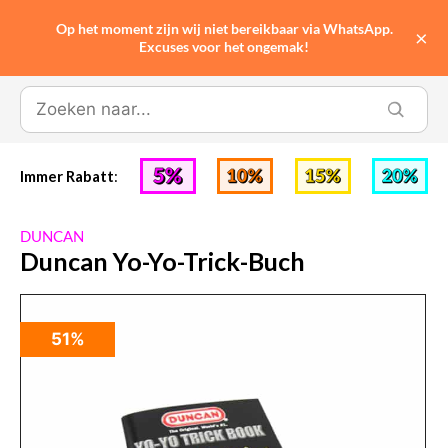
Op het moment zijn wij niet bereikbaar via WhatsApp.
0
×
Excuses voor het ongemak!
Immer Rabatt
:
DUNCAN
Duncan Yo-Yo-Trick-Buch
51%