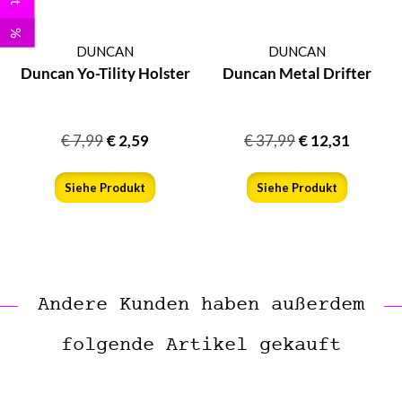
%
DUNCAN
DUNCAN
Duncan Yo-Tility Holster
Duncan Metal Drifter
€
7,99
€
2,59
€
37,99
€
12,31
Siehe Produkt
Siehe Produkt
Andere Kunden haben außerdem
folgende Artikel gekauft