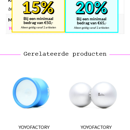
Kleur
blauw, grijs, rood
Bij een minimaal
Bij een minimaal
Merken
bedrag van €50,-
bedrag van €65,-
YOYOFACTORY
Alleen geldig vanaf 2 artikelen
Alleen geldig vanaf 2 artikelen
Gerelateerde producten
YOYOFACTORY
YOYOFACTORY