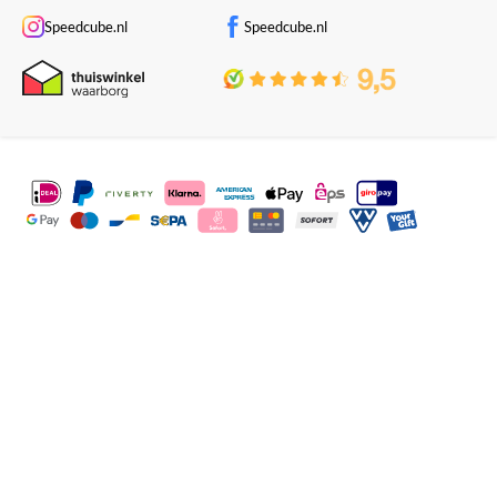
Speedcube.nl
Speedcube.nl