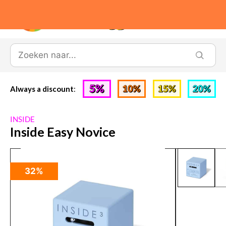
0
Always a discount
:
INSIDE
Inside Easy Novice
32%