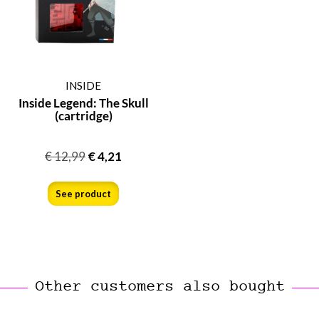
INSIDE
Inside Legend: The Skull
(cartridge)
€
12,99
€
4,21
See product
Other customers also bought