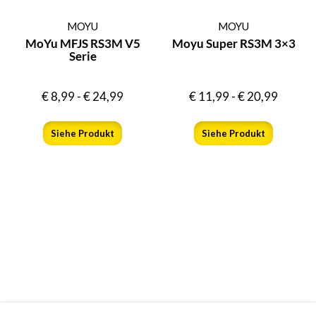
MOYU
MOYU
MoYu MFJS RS3M V5
Moyu Super RS3M 3×3
Serie
€
8,99
-
€
24,99
€
11,99
-
€
20,99
Siehe Produkt
Siehe Produkt