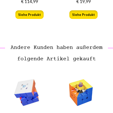
€
114,99
€
19,99
Siehe Produkt
Siehe Produkt
Andere Kunden haben außerdem
folgende Artikel gekauft