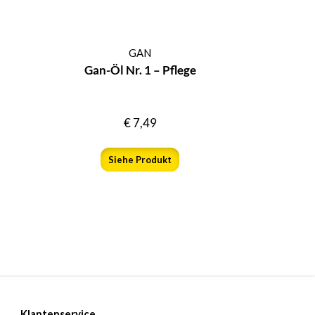
GAN
Gan-Öl Nr. 1 – Pflege
€
7,49
Siehe Produkt
Klantenservice