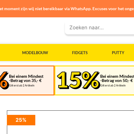
et moment zijn wij niet bereikbaar via WhatsApp. Excuses voor het ong
MODELBOUW
FIDGETS
PUTTY
Bei einem Mindest
Bei einem Mindes
-Betrag von 35,- €
-Betrag von 50,- €
Gilt erst ab 2 Artikeln
Gilt erst ab 2 Artikeln
25%