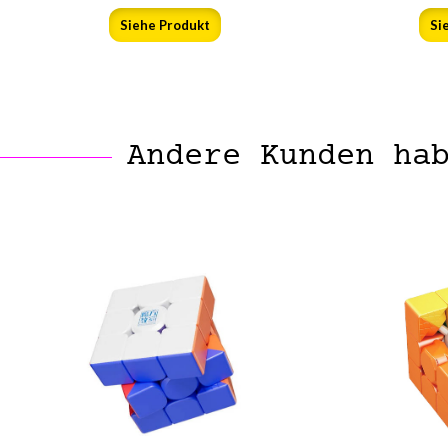
Siehe Produkt
Si
Andere Kunden ha