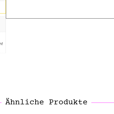
n!
Ähnliche Produkte