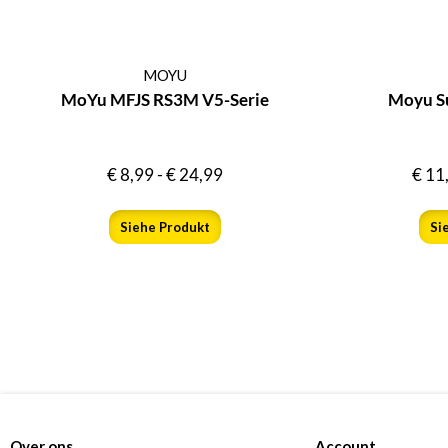
MOYU
MoYu MFJS RS3M V5-Serie
Moyu S
€
8,99
-
€
24,99
€
11
Siehe Produkt
Si
Over ons
Account