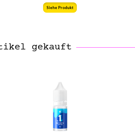
Siehe Produkt
tikel gekauft