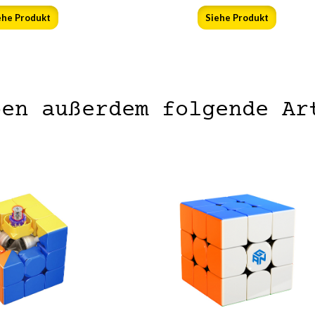
ehe Produkt
Siehe Produkt
ben außerdem folgende Ar