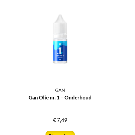
GAN
Gan Olie nr. 1 – Onderhoud
€
7,49