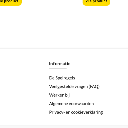
ie product
Zie product
Informatie
De Spelregels
Veelgestelde vragen (FAQ)
Werken bij
Algemene voorwaarden
Privacy- en cookieverklaring