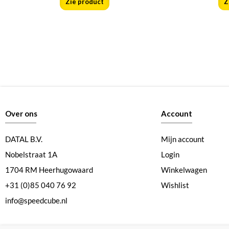
Zie product
Z
Over ons
Account
DATAL B.V.
Mijn account
Nobelstraat 1A
Login
1704 RM Heerhugowaard
Winkelwagen
+31 (0)85 040 76 92
Wishlist
info@speedcube.nl