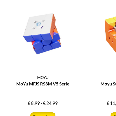
MOYU
MoYu MFJS RS3M V5 Serie
Moyu S
€
8,99
-
€
24,99
€
11