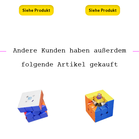
Siehe Produkt
Siehe Produkt
Andere Kunden haben außerdem
folgende Artikel gekauft