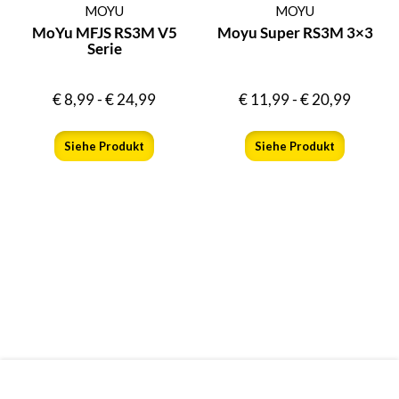
MOYU
MOYU
MoYu MFJS RS3M V5
Moyu Super RS3M 3×3
Serie
€
8,99
-
€
24,99
€
11,99
-
€
20,99
Siehe Produkt
Siehe Produkt