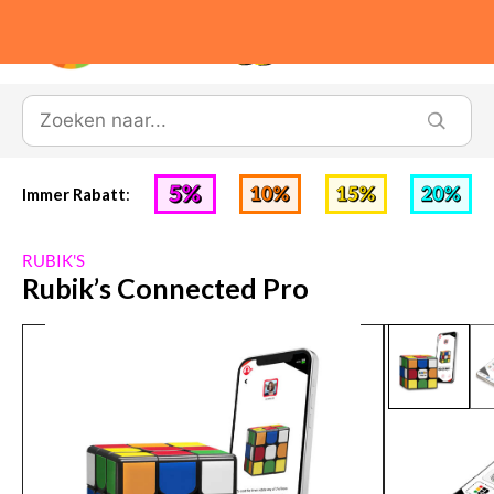
0
Immer Rabatt
:
RUBIK'S
Rubik’s Connected Pro