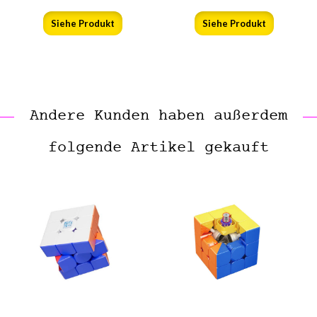
Siehe Produkt
Siehe Produkt
Andere Kunden haben außerdem
folgende Artikel gekauft