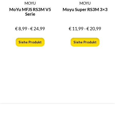
MOYU
MOYU
MoYu MFJS RS3M V5
Moyu Super RS3M 3×3
Serie
€
8,99
-
€
24,99
€
11,99
-
€
20,99
Siehe Produkt
Siehe Produkt