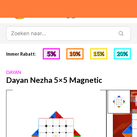
0
Immer Rabatt
:
DAYAN
Dayan Nezha 5×5 Magnetic