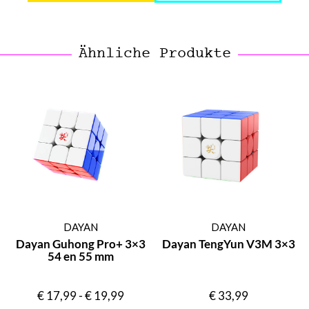
Ähnliche Produkte
DAYAN
DAYAN
Dayan Guhong Pro+ 3×3
Dayan TengYun V3M 3×3
54 en 55 mm
€
17,99
-
€
19,99
€
33,99