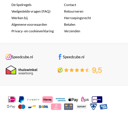
De Spelregels
Contact
Veelgestelde vragen (FAQ)
Retourneren
Werken bij
Herroepingsrecht
Algemene voorwaarden
Betalen
Privacy- en cookieverklaring
Verzenden
Speedcube.nl
Speedcube.nl