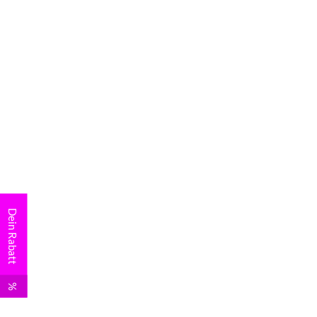
Dein Rabatt
%