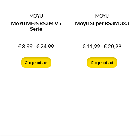
MOYU
MOYU
MoYu MFJS RS3M V5
Moyu Super RS3M 3×3
Serie
€
8,99
-
€
24,99
€
11,99
-
€
20,99
Zie product
Zie product