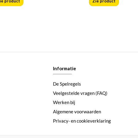
ie product
Zie product
Informatie
De Spelregels
Veelgestelde vragen (FAQ)
Werken bij
Algemene voorwaarden
Privacy- en cookieverklaring