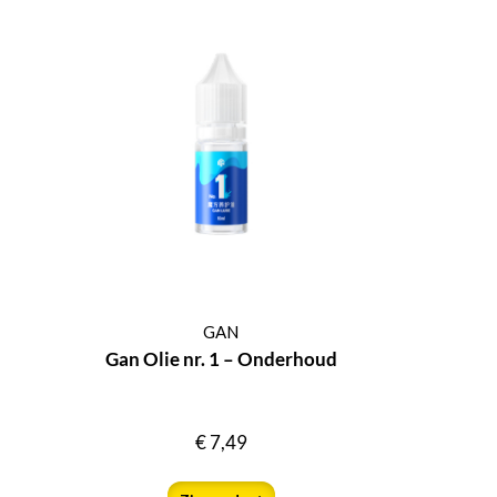
GAN
Gan Olie nr. 1 – Onderhoud
€
7,49