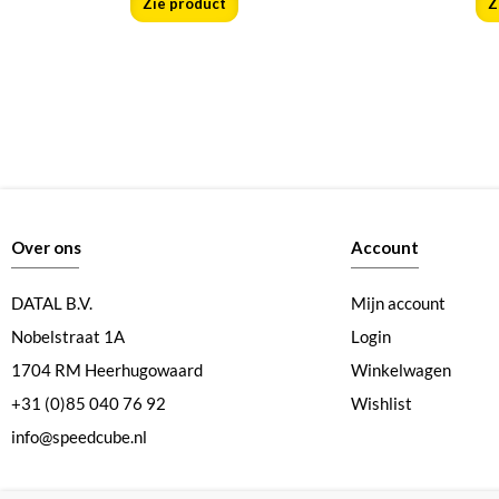
Zie product
Z
Over ons
Account
DATAL B.V.
Mijn account
Nobelstraat 1A
Login
1704 RM Heerhugowaard
Winkelwagen
+31 (0)85 040 76 92
Wishlist
info@speedcube.nl