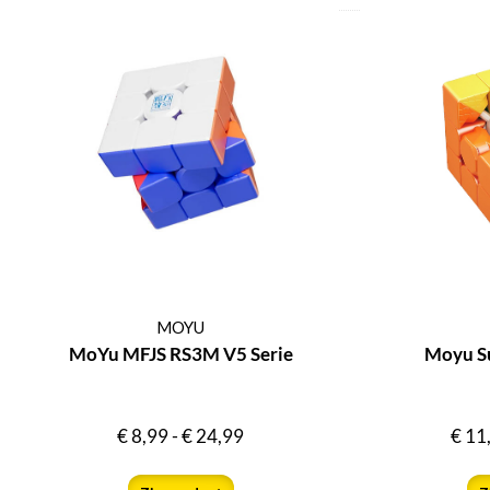
MOYU
MoYu MFJS RS3M V5 Serie
Moyu S
€
8,99
-
€
24,99
€
11