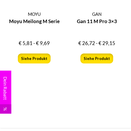
MOYU
GAN
Moyu Meilong M Serie
Gan 11 M Pro 3×3
€
5,81
-
€
9,69
€
26,72
-
€
29,15
Siehe Produkt
Siehe Produkt
Dein Rabatt
%