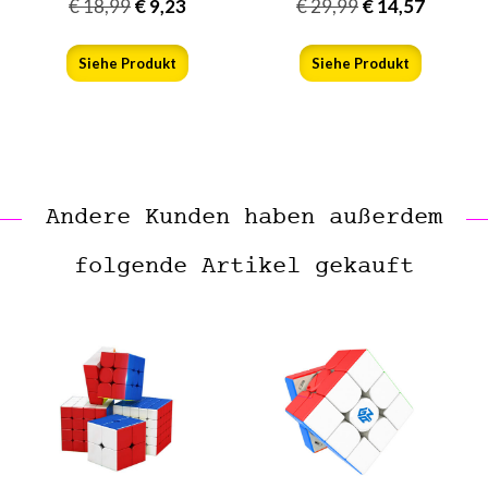
€
18,99
€
9,23
€
29,99
€
14,57
Siehe Produkt
Siehe Produkt
Andere Kunden haben außerdem
folgende Artikel gekauft