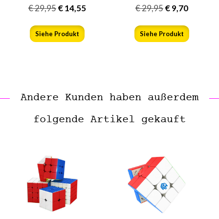
€
29,95
€
14,55
€
29,95
€
9,70
Siehe Produkt
Siehe Produkt
Andere Kunden haben außerdem
folgende Artikel gekauft