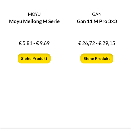
MOYU
GAN
Moyu Meilong M Serie
Gan 11 M Pro 3×3
€
5,81
-
€
9,69
€
26,72
-
€
29,15
Siehe Produkt
Siehe Produkt