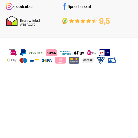
Speedcube.nl
Speedcube.nl