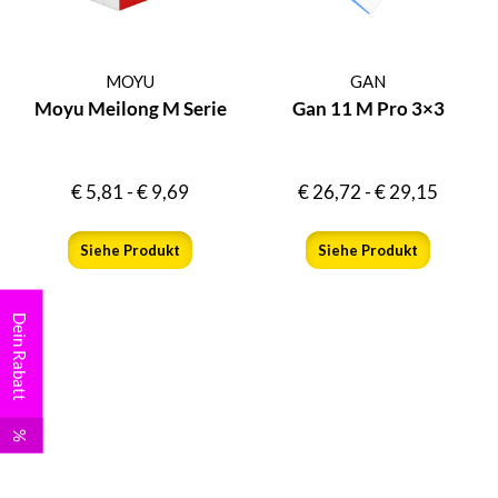
MOYU
GAN
Moyu Meilong M Serie
Gan 11 M Pro 3×3
€
5,81
-
€
9,69
€
26,72
-
€
29,15
Siehe Produkt
Siehe Produkt
Dein Rabatt
%