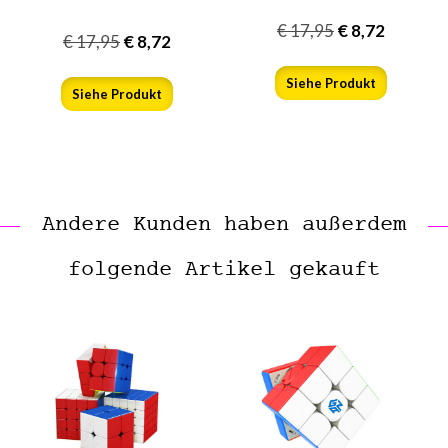
€
17,95
€
8,72
€
17,95
€
8,72
Siehe Produkt
Siehe Produkt
Andere Kunden haben außerdem
folgende Artikel gekauft