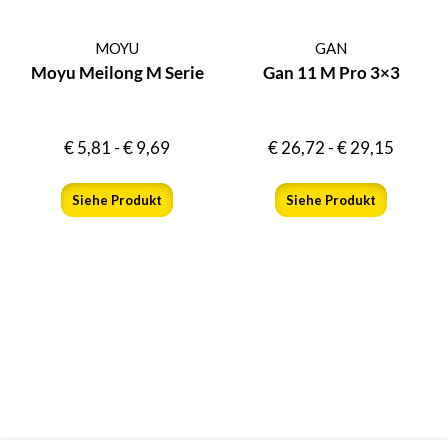
MOYU
GAN
Moyu Meilong M Serie
Gan 11 M Pro 3×3
€
5,81
-
€
9,69
€
26,72
-
€
29,15
Siehe Produkt
Siehe Produkt