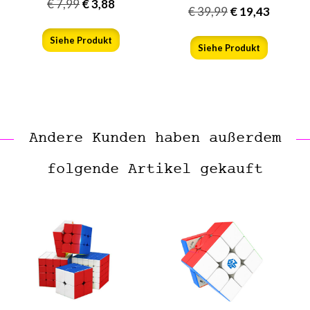
€
7,99
€
3,88
€
39,99
€
19,43
Siehe Produkt
Siehe Produkt
Andere Kunden haben außerdem
folgende Artikel gekauft