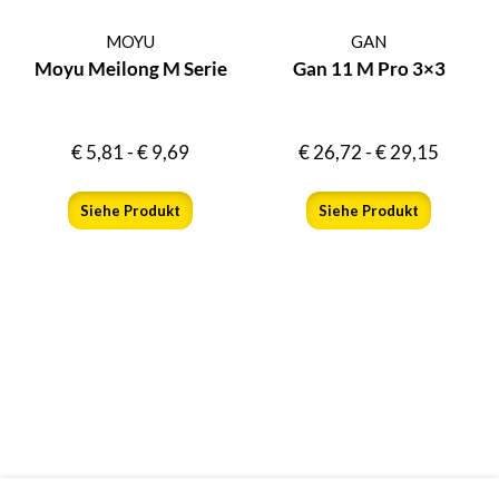
MOYU
GAN
Moyu Meilong M Serie
Gan 11 M Pro 3×3
€
5,81
-
€
9,69
€
26,72
-
€
29,15
Siehe Produkt
Siehe Produkt