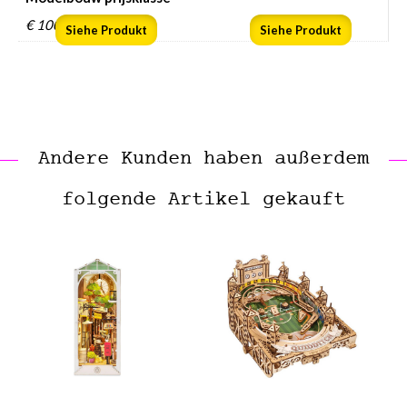
€ 100 en hoger
Siehe Produkt
Siehe Produkt
Andere Kunden haben außerdem
folgende Artikel gekauft