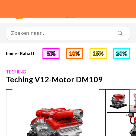
0
Immer Rabatt
:
TECHING
Teching V12-Motor DM109