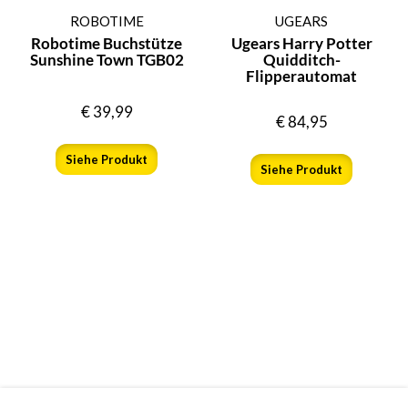
ROBOTIME
UGEARS
Robotime Buchstütze
Ugears Harry Potter
Sunshine Town TGB02
Quidditch-
Flipperautomat
€
39,99
€
84,95
Siehe Produkt
Siehe Produkt