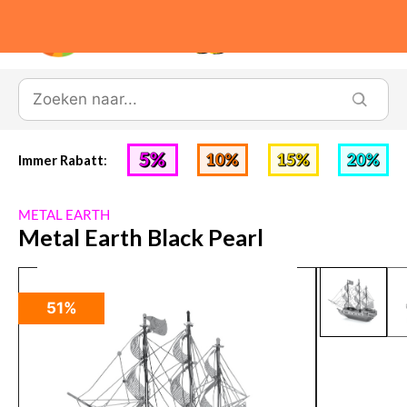
0
Immer Rabatt
:
METAL EARTH
Metal Earth Black Pearl
51%