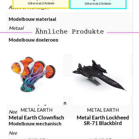
Gilt erst ab 2 Artikeln
Gilt erst ab 2 Artikeln
Auto's & voertuigen
Modelbouw materiaal
Metaal
Ähnliche Produkte
Modelbouw doelgroep
Volwassenen
Modelbouw incl. lijm
Nee
Modelbouw incl. verf
Nee
Modelbouw lijm gebruiken
METAL EARTH
METAL EARTH
Nee
Metal Earth Clownfisch
Metal Earth Lockheed
SR-71 Blackbird
Modelbouw mechanisch
Nee