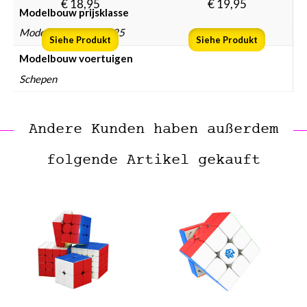
€
18,95
€
19,95
Modelbouw prijsklasse
Modelbouw € 10 – € 25
Siehe Produkt
Siehe Produkt
Modelbouw voertuigen
Schepen
Andere Kunden haben außerdem
folgende Artikel gekauft