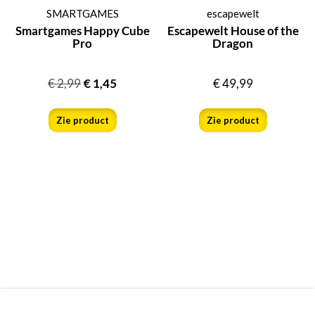
SMARTGAMES
escapewelt
Smartgames Happy Cube
Escapewelt House of the
Pro
Dragon
€
2,99
€
1,45
€
49,99
Zie product
Zie product