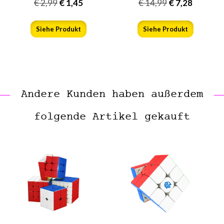
€
2,99
€
1,45
€
14,99
€
7,28
Siehe Produkt
Siehe Produkt
Andere Kunden haben außerdem
folgende Artikel gekauft