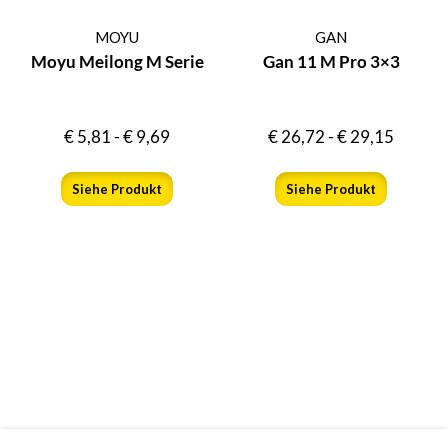
MOYU
GAN
Moyu Meilong M Serie
Gan 11 M Pro 3×3
€
5,81
-
€
9,69
€
26,72
-
€
29,15
Siehe Produkt
Siehe Produkt