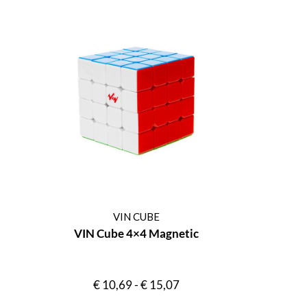
VIN CUBE
VIN Cube 4×4 Magnetic
€
10,69
-
€
15,07