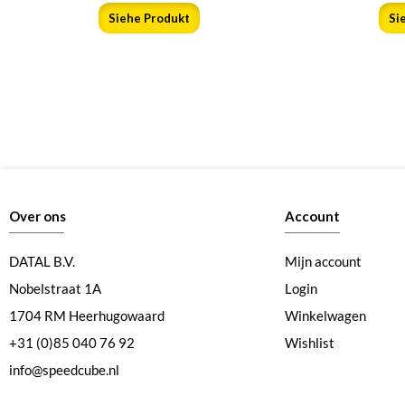
Siehe Produkt
Si
Over ons
Account
DATAL B.V.
Mijn account
Nobelstraat 1A
Login
1704 RM Heerhugowaard
Winkelwagen
+31 (0)85 040 76 92
Wishlist
info@speedcube.nl