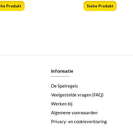
ehe Produkt
Siehe Produkt
Informatie
De Spelregels
Veelgestelde vragen (FAQ)
Werken bij
Algemene voorwaarden
Privacy- en cookieverklaring