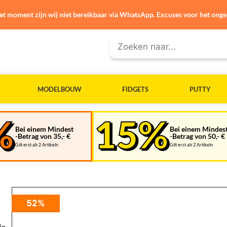
et moment zijn wij niet bereikbaar via WhatsApp. Excuses voor het ong
MODELBOUW
FIDGETS
PUTTY
Bei einem Mindest
Bei einem Mindes
-Betrag von 35,- €
-Betrag von 50,- €
Gilt erst ab 2 Artikeln
Gilt erst ab 2 Artikeln
52%
in