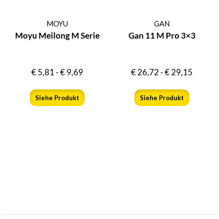
MOYU
GAN
Moyu Meilong M Serie
Gan 11 M Pro 3×3
€
5,81
-
€
9,69
€
26,72
-
€
29,15
Siehe Produkt
Siehe Produkt