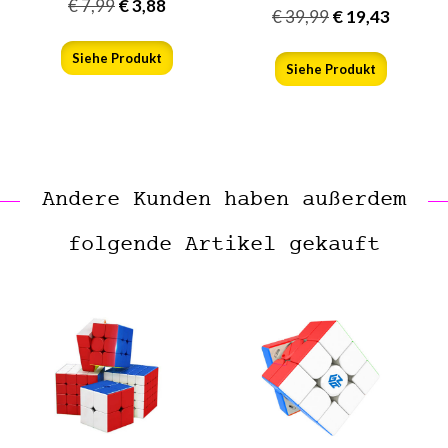
€
7,99
€
3,88
€
39,99
€
19,43
Siehe Produkt
Siehe Produkt
Andere Kunden haben außerdem
folgende Artikel gekauft