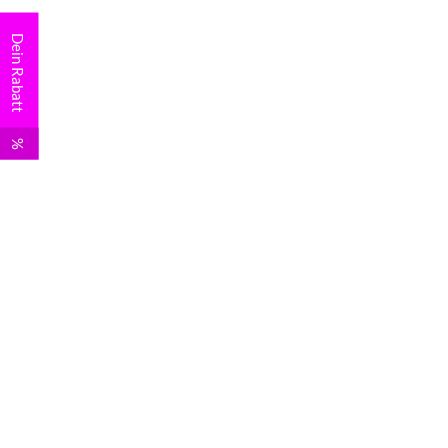
Dein Rabatt
%