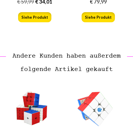
€
59,99
€
34,01
€
79,99
Siehe Produkt
Siehe Produkt
Andere Kunden haben außerdem
folgende Artikel gekauft