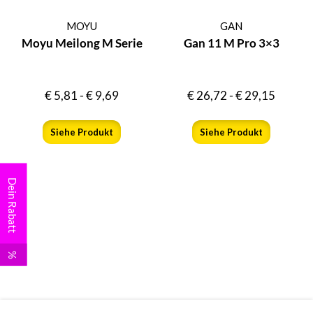
MOYU
GAN
Moyu Meilong M Serie
Gan 11 M Pro 3×3
€
5,81
-
€
9,69
€
26,72
-
€
29,15
Siehe Produkt
Siehe Produkt
Dein Rabatt
%