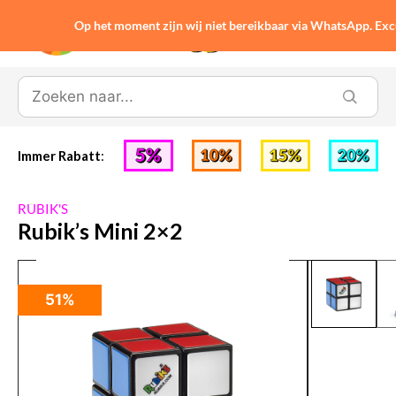
Op het moment zijn wij niet bereikbaar via WhatsApp. Ex
0
Immer Rabatt
:
RUBIK'S
Rubik’s Mini 2×2
51%