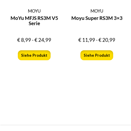
MOYU
MOYU
MoYu MFJS RS3M V5
Moyu Super RS3M 3×3
Serie
€
8,99
-
€
24,99
€
11,99
-
€
20,99
Siehe Produkt
Siehe Produkt