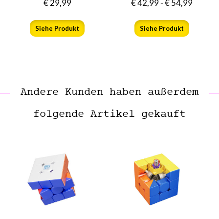
€
29,99
€
42,99
-
€
54,99
Siehe Produkt
Siehe Produkt
Andere Kunden haben außerdem
folgende Artikel gekauft