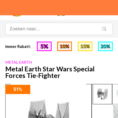
0
Immer Rabatt
:
METAL EARTH
Metal Earth Star Wars Special
Forces Tie-Fighter
51%