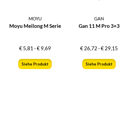
MOYU
GAN
Moyu Meilong M Serie
Gan 11 M Pro 3×3
€
5,81
-
€
9,69
€
26,72
-
€
29,15
Siehe Produkt
Siehe Produkt