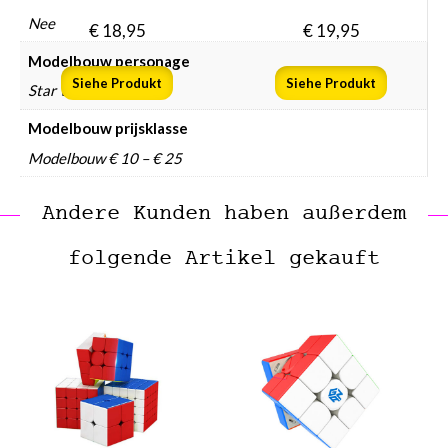
Nee
€
18,95
€
19,95
Modelbouw personage
Siehe Produkt
Siehe Produkt
Star Wars
Modelbouw prijsklasse
Modelbouw € 10 – € 25
Andere Kunden haben außerdem
folgende Artikel gekauft