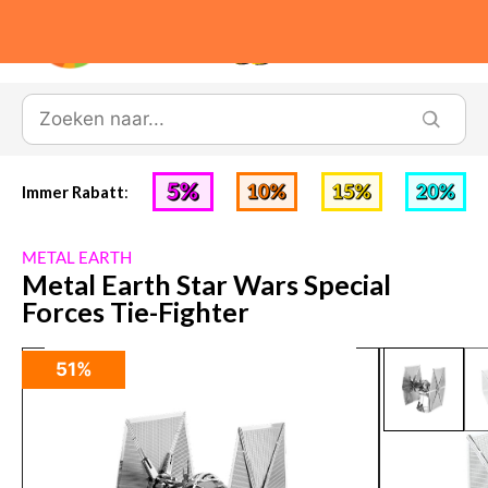
0
Immer Rabatt
:
METAL EARTH
Metal Earth Star Wars Special
Forces Tie-Fighter
51%