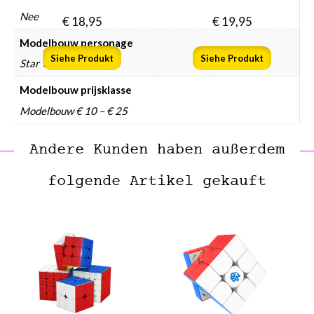
Nee
€
18,95
€
19,95
Modelbouw personage
Siehe Produkt
Siehe Produkt
Star Wars
Modelbouw prijsklasse
Modelbouw € 10 – € 25
Andere Kunden haben außerdem
folgende Artikel gekauft