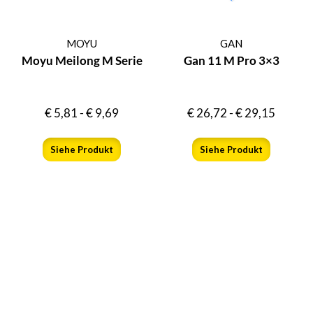
MOYU
GAN
Moyu Meilong M Serie
Gan 11 M Pro 3×3
€
5,81
-
€
9,69
€
26,72
-
€
29,15
Siehe Produkt
Siehe Produkt