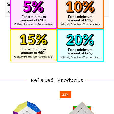
Speedcube WCA puzzels
Ja
For a minimum
For a minimum
amount of €20,-
amount of €35,-
Valid only for orders of 2 or more items
Valid only for orders of 2 or more items
For a minimum
For a minimum
amount of €50,-
amount of €65,-
Valid only for orders of 2 or more items
Valid only for orders of 2 or more items
Related Products
23%