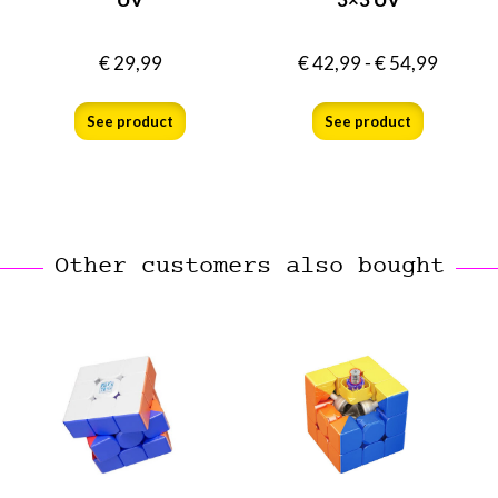
€
29,99
€
42,99
-
€
54,99
See product
See product
Other customers also bought