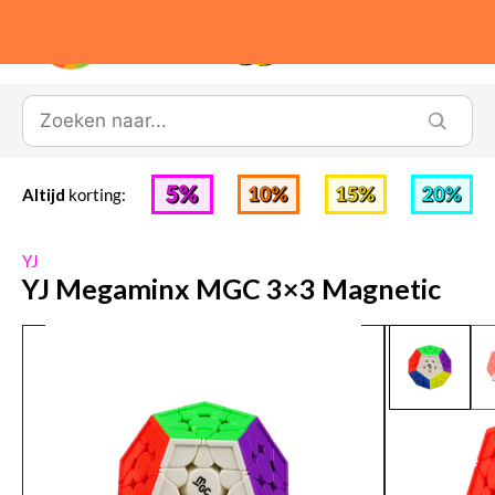
0
Altijd
korting:
YJ
YJ Megaminx MGC 3×3 Magnetic