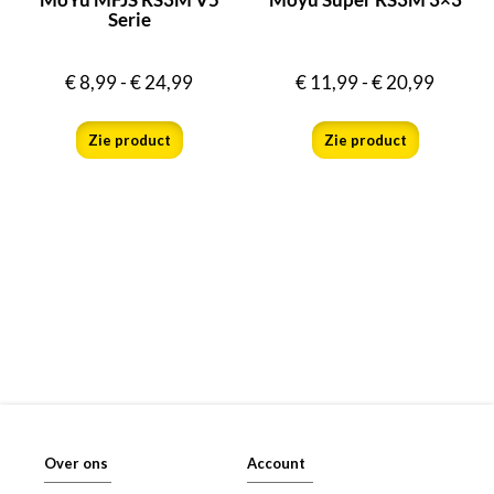
Serie
€
8,99
-
€
24,99
€
11,99
-
€
20,99
Zie product
Zie product
Over ons
Account