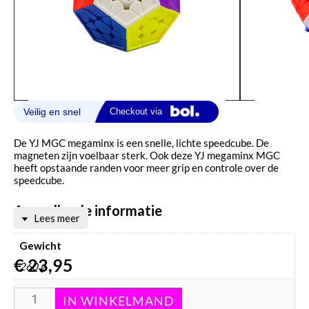
De YJ MGC megaminx is een snelle, lichte speedcube. De
magneten zijn voelbaar sterk. Ook deze YJ megaminx MGC
heeft opstaande randen voor meer grip en controle over de
speedcube.
Aanvullende informatie
Lees meer
Gewicht
€
23,95
260 g
Afmetingen