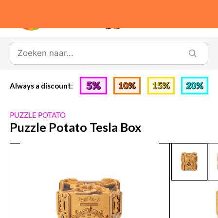
0
Always a discount
:
PUZZLE POTATO
Puzzle Potato Tesla Box