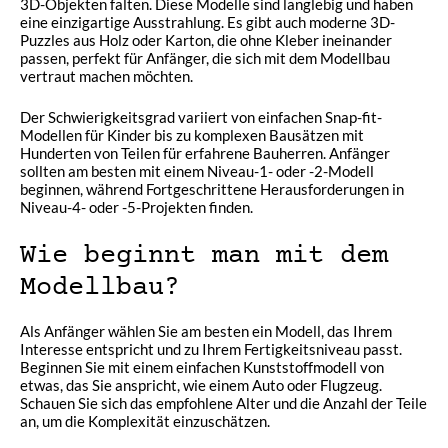
3D-Objekten falten. Diese Modelle sind langlebig und haben
eine einzigartige Ausstrahlung. Es gibt auch moderne 3D-
Puzzles aus Holz oder Karton, die ohne Kleber ineinander
passen, perfekt für Anfänger, die sich mit dem Modellbau
vertraut machen möchten.
Der Schwierigkeitsgrad variiert von einfachen Snap-fit-
Modellen für Kinder bis zu komplexen Bausätzen mit
Hunderten von Teilen für erfahrene Bauherren. Anfänger
sollten am besten mit einem Niveau-1- oder -2-Modell
beginnen, während Fortgeschrittene Herausforderungen in
Niveau-4- oder -5-Projekten finden.
Wie beginnt man mit dem
Modellbau?
Als Anfänger wählen Sie am besten ein Modell, das Ihrem
Interesse entspricht und zu Ihrem Fertigkeitsniveau passt.
Beginnen Sie mit einem einfachen Kunststoffmodell von
etwas, das Sie anspricht, wie einem Auto oder Flugzeug.
Schauen Sie sich das empfohlene Alter und die Anzahl der Teile
an, um die Komplexität einzuschätzen.