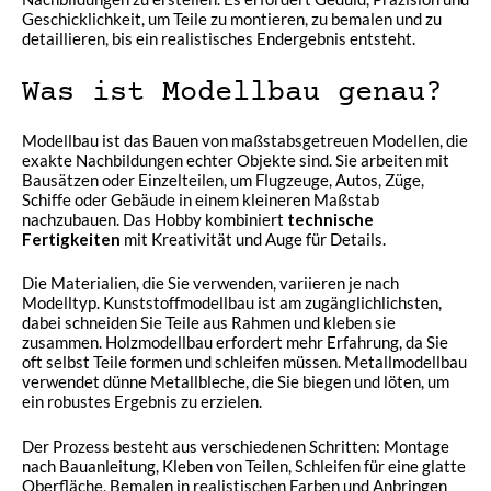
Geschicklichkeit, um Teile zu montieren, zu bemalen und zu
detaillieren, bis ein realistisches Endergebnis entsteht.
Was ist Modellbau genau?
Modellbau ist das Bauen von maßstabsgetreuen Modellen, die
exakte Nachbildungen echter Objekte sind. Sie arbeiten mit
Bausätzen oder Einzelteilen, um Flugzeuge, Autos, Züge,
Schiffe oder Gebäude in einem kleineren Maßstab
nachzubauen. Das Hobby kombiniert
technische
Fertigkeiten
mit Kreativität und Auge für Details.
Die Materialien, die Sie verwenden, variieren je nach
Modelltyp. Kunststoffmodellbau ist am zugänglichlichsten,
dabei schneiden Sie Teile aus Rahmen und kleben sie
zusammen. Holzmodellbau erfordert mehr Erfahrung, da Sie
oft selbst Teile formen und schleifen müssen. Metallmodellbau
verwendet dünne Metallbleche, die Sie biegen und löten, um
ein robustes Ergebnis zu erzielen.
Der Prozess besteht aus verschiedenen Schritten: Montage
nach Bauanleitung, Kleben von Teilen, Schleifen für eine glatte
Oberfläche, Bemalen in realistischen Farben und Anbringen