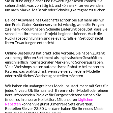
Sie in Ruhe vergleichen und Bewertungen lesen können. Sie
sehen direkt, was vorrätig ist, und können Filter verwenden,
um nach Marke, Maßstab oder Schwierigkeitsgrad zu suchen.
Bei der Auswahl eines Geschäfts achten Sie auf mehr als nur
den Preis. Guter Kundenservice ist wichtig, wenn Sie Fragen
zu einem Produkt haben. Schnelle Lieferung bedeutet, dass Sie
schnell mit Ihrem neuen Projekt beginnen können. Auch die
Rückgabebedingungen sind relevant, falls ein Set doch nicht
Ihren Erwartungen entspricht.
Online-Bestellung hat praktische Vorteile. Sie haben Zugang
zu einem größeren Sortiment als in physischen Geschäften,
einschließlich internationaler Marken und Sonderausgaben.
Viele Webshops bieten automatische Rabatte bei mehreren
Käufen, was praktisch ist, wenn Sie verschiedene Modelle
oder zusätzliches Werkzeug bestellen möchten.
Wir haben ein umfangreiches Modellbausortiment mit Sets für
jedes Niveau. Ob Sie nun nach Ihrem ersten Modell oder einem
herausfordernden Projekt für Fortgeschrittene suchen, Sie
finden es in unserer Kollektion. Mit unseren
täglichen
Rabatten
können Sie günstig mehrere Sets erwerben.
Bestellen Sie vor 23:30 Uhr, dann haben Sie Ihr neues Modell