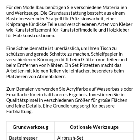
Für den Modellbau benötigen Sie verschiedene Materialien
und Werkzeuge. Die Grundausstattung besteht aus einem
Bastelmesser oder Skalpell für Präzisionsarbeit, einer
Knipzange für dicke Teile und verschiedenen Arten von Kleber
wie Kunststoffzement für Kunststoffmodelle und Holzkleber
für Holzkonstruktionen.
Eine Schneidematte ist unerlässlich, um Ihren Tisch zu
schützen und gerade Schnitte zu machen. Schleifpapier in
verschiedenen Körnungen hilft beim Glätten von Teilen und
beim Entfernen von Nähten. Ein Set Pinzetten macht das
Arbeiten mit kleinen Teilen viel einfacher, besonders beim
Platzieren von Abziehbildern.
Zum Bemalen verwenden Sie Acrylfarbe auf Wasserbasis oder
Emailfarbe für ein haltbareres Ergebnis. Investieren Sie in
Qualitätspinsel in verschiedenen Größen für große Flächen
und feine Details. Eine Grundierung sorgt für bessere
Farbhaftung.
Grundwerkzeug
Optionale Werkzeuge
Bastelmesser
Airbrush-Set