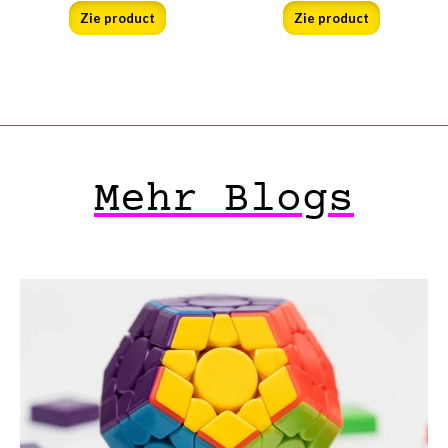
Zie product
Zie product
Mehr Blogs