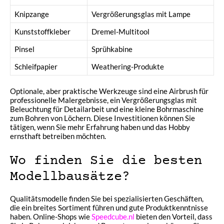
Knipzange
Vergrößerungsglas mit Lampe
Kunststoffkleber
Dremel-Multitool
Pinsel
Sprühkabine
Schleifpapier
Weathering-Produkte
Optionale, aber praktische Werkzeuge sind eine Airbrush für
professionelle Malergebnisse, ein Vergrößerungsglas mit
Beleuchtung für Detailarbeit und eine kleine Bohrmaschine
zum Bohren von Löchern. Diese Investitionen können Sie
tätigen, wenn Sie mehr Erfahrung haben und das Hobby
ernsthaft betreiben möchten.
Wo finden Sie die besten
Modellbausätze?
Qualitätsmodelle finden Sie bei spezialisierten Geschäften,
die ein breites Sortiment führen und gute Produktkenntnisse
haben. Online-Shops wie
Speedcube.nl
bieten den Vorteil, dass