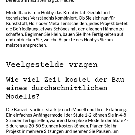
bereits am nächsten Tag zu Hause.
Modellbau ist ein Hobby, das Kreativität, Geduld und
technisches Verständnis kombiniert. Ob Sie sich nun für
Kunststoff, Holz oder Metall entscheiden, jedes Projekt bietet
die Befriedigung, etwas Schönes mit den eigenen Händen zu
schaffen. Beginnen Sie klein, bauen Sie Ihre Fertigkeiten auf
und entdecken Sie, welche Aspekte des Hobbys Sie am
meisten ansprechen.
Veelgestelde vragen
Wie viel Zeit kostet der Bau
eines durchschnittlichen
Modells?
Die Bauzeit variiert stark je nach Modell und Ihrer Erfahrung.
Ein einfaches Anfängermodell der Stufe 1-2 können Sie in 4-8
Stunden fertigstellen, während komplexe Modelle der Stufe 4-
5 durchaus 20-50 Stunden kosten können. Planen Sie Ihr
Projekt in mehrere Sitzungen und nehmen Sie Pausen, um