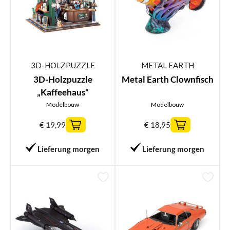
3D-HOLZPUZZLE
METAL EARTH
3D-Holzpuzzle
Metal Earth Clownfisch
„Kaffeehaus“
Modelbouw
Modelbouw
€
19,99
€
18,95
Lieferung morgen
Lieferung morgen