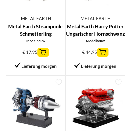
METAL EARTH
METAL EARTH
Metal Earth Steampunk-
Metal Earth Harry Potter
Schmetterling
Ungarischer Hornschwanz
Modelbouw
Modelbouw
€
17,95
€
44,95
Lieferung morgen
Lieferung morgen