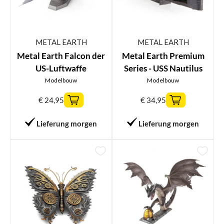
METAL EARTH
METAL EARTH
Metal Earth Falcon der
Metal Earth Premium
US-Luftwaffe
Series - USS Nautilus
Modelbouw
Modelbouw
€
24,95
€
34,95
Lieferung morgen
Lieferung morgen