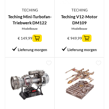
TECHING
TECHING
Teching Mini-Turbofan-
Teching V12-Motor
Triebwerk DM122
DM109
Modelbouw
Modelbouw
€
149,99
€
949,99
Lieferung morgen
Lieferung morgen