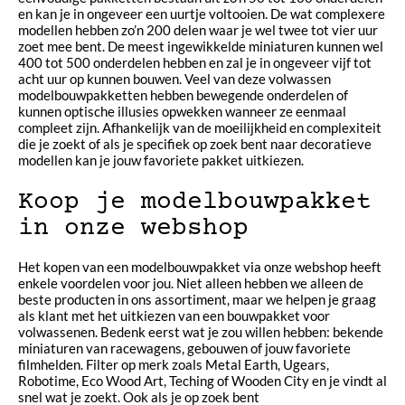
en kan je in ongeveer een uurtje voltooien. De wat complexere
modellen hebben zo’n 200 delen waar je wel twee tot vier uur
zoet mee bent. De meest ingewikkelde miniaturen kunnen wel
400 tot 500 onderdelen hebben en zal je in ongeveer vijf tot
acht uur op kunnen bouwen. Veel van deze volwassen
modelbouwpakketten hebben bewegende onderdelen of
kunnen optische illusies opwekken wanneer ze eenmaal
compleet zijn. Afhankelijk van de moeilijkheid en complexiteit
die je zoekt of als je specifiek op zoek bent naar decoratieve
modellen kan je jouw favoriete pakket uitkiezen.
Koop je modelbouwpakket
in onze webshop
Het kopen van een modelbouwpakket via onze webshop heeft
enkele voordelen voor jou. Niet alleen hebben we alleen de
beste producten in ons assortiment, maar we helpen je graag
als klant met het uitkiezen van een bouwpakket voor
volwassenen. Bedenk eerst wat je zou willen hebben: bekende
miniaturen van racewagens, gebouwen of jouw favoriete
filmhelden. Filter op merk zoals Metal Earth, Ugears,
Robotime, Eco Wood Art, Teching of Wooden City en je vindt al
snel wat je zoekt. Ook als je op zoek bent