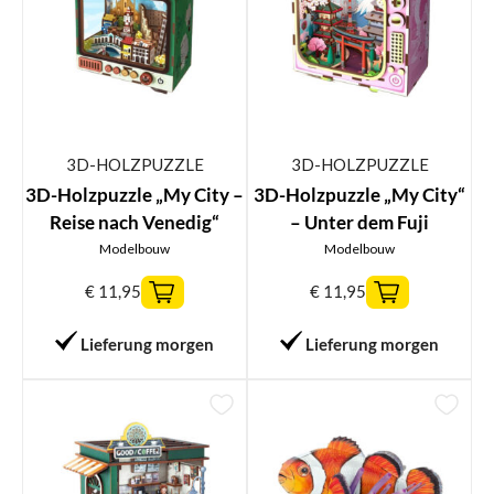
3D-HOLZPUZZLE
3D-HOLZPUZZLE
3D-Holzpuzzle „My City –
3D-Holzpuzzle „My City“
Reise nach Venedig“
– Unter dem Fuji
Modelbouw
Modelbouw
€
11,95
€
11,95
Lieferung morgen
Lieferung morgen