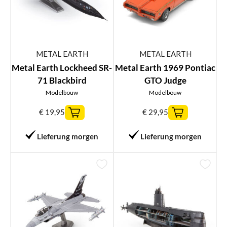
METAL EARTH
METAL EARTH
Metal Earth Lockheed SR-
Metal Earth 1969 Pontiac
71 Blackbird
GTO Judge
Modelbouw
Modelbouw
€
19,95
€
29,95
Lieferung morgen
Lieferung morgen