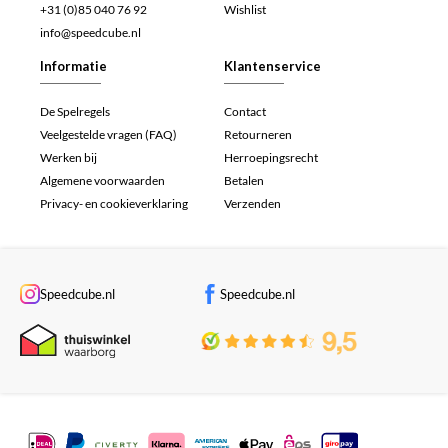
+31 (0)85 040 76 92
Wishlist
info@speedcube.nl
Informatie
Klantenservice
De Spelregels
Contact
Veelgestelde vragen (FAQ)
Retourneren
Werken bij
Herroepingsrecht
Algemene voorwaarden
Betalen
Privacy- en cookieverklaring
Verzenden
Speedcube.nl
Speedcube.nl