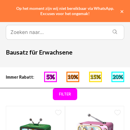
Op het moment zijn wij niet bereikbaar via WhatsApp.
0
×
Excuses voor het ongemak!
Bausatz für Erwachsene
Immer Rabatt
:
FILTER